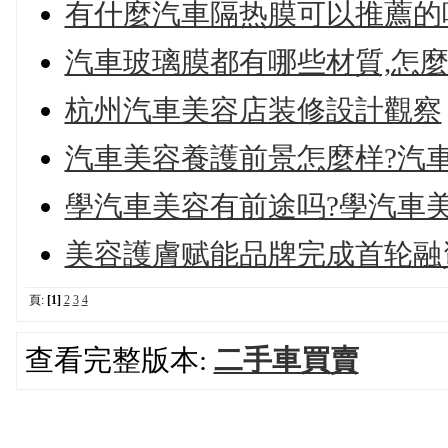
有什麼汽車隔热膜可以推薦的
汽車玻璃膜都有哪些材質,怎麼
杭州汽車美容店装修設計觀察
汽車美容養護前景怎麼样?汽
學汽車美容有前途吗?學汽車
美容護膚赋能品牌完成首轮融
頁:
[1]
2
3
4
查看完整版本:
二手車買賣