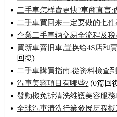
二手車怎样賣更快?車商直言:
二手車買回来一定要做的七件
企業二手車辆交易全流程及税
買新車賣旧車,置换给4S店和
回復)
二手車購買指南:從资料檢查
汽車美容項目有哪些?
(0篇回復
發動機免拆清洗维護美容服務
全球汽車清洗行業發展历程概