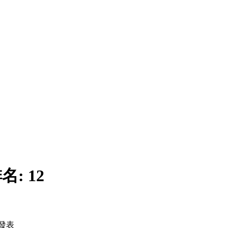
名:
12
發表