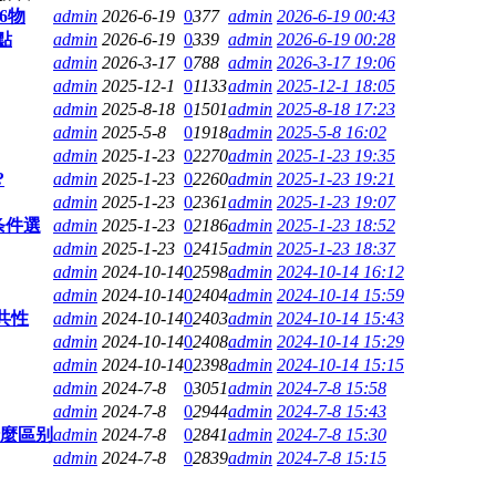
6物
admin
2026-6-19
0
377
admin
2026-6-19 00:43
點
admin
2026-6-19
0
339
admin
2026-6-19 00:28
admin
2026-3-17
0
788
admin
2026-3-17 19:06
admin
2025-12-1
0
1133
admin
2025-12-1 18:05
admin
2025-8-18
0
1501
admin
2025-8-18 17:23
admin
2025-5-8
0
1918
admin
2025-5-8 16:02
admin
2025-1-23
0
2270
admin
2025-1-23 19:35
?
admin
2025-1-23
0
2260
admin
2025-1-23 19:21
admin
2025-1-23
0
2361
admin
2025-1-23 19:07
条件選
admin
2025-1-23
0
2186
admin
2025-1-23 18:52
admin
2025-1-23
0
2415
admin
2025-1-23 18:37
admin
2024-10-14
0
2598
admin
2024-10-14 16:12
admin
2024-10-14
0
2404
admin
2024-10-14 15:59
共性
admin
2024-10-14
0
2403
admin
2024-10-14 15:43
admin
2024-10-14
0
2408
admin
2024-10-14 15:29
admin
2024-10-14
0
2398
admin
2024-10-14 15:15
admin
2024-7-8
0
3051
admin
2024-7-8 15:58
admin
2024-7-8
0
2944
admin
2024-7-8 15:43
什麼區别
admin
2024-7-8
0
2841
admin
2024-7-8 15:30
admin
2024-7-8
0
2839
admin
2024-7-8 15:15