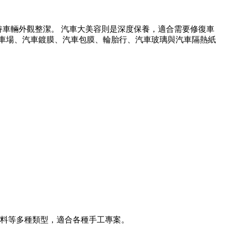
持車輛外觀整潔。 汽車大美容則是深度保養，適合需要修復車
洗車場、汽車鍍膜、汽車包膜、輪胎行、汽車玻璃與汽車隔熱紙
顏料等多種類型，適合各種手工專案。