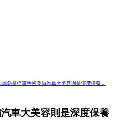
無論您是從事手帳美編汽車大美容則是深度保養 ...
編汽車大美容則是深度保養